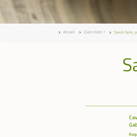
Accueil
Quoi visiter ?
Savoir-faire, a
Sa
Ca
Gab
Roq