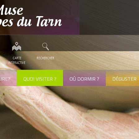
CARTE
RECHERCHER
INTERACTIVE
IRE?
QUOI VISITER ?
OÙ DORMIR ?
DÉGUSTER