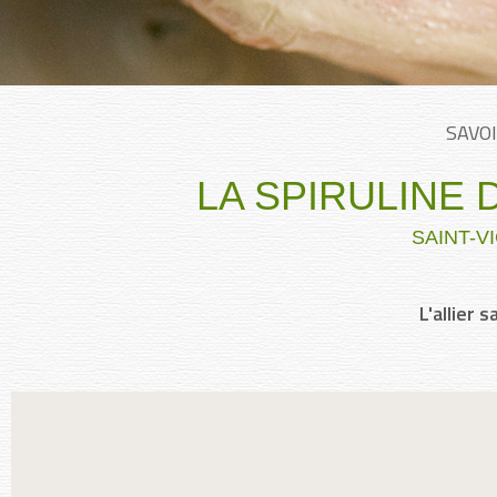
SAVOI
LA SPIRULINE
SAINT-V
L'allier s