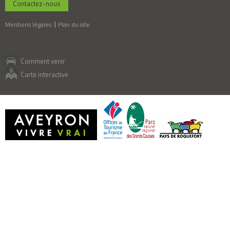
Contactez-nous
Mentions légales
Plan du site
Comment venir
Carte interactive