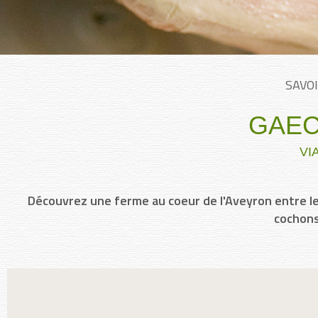
SAVOI
GAEC
VI
Découvrez une ferme au coeur de l'Aveyron entre le 
cochons