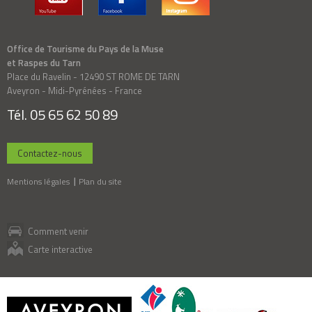
Office de Tourisme du Pays de la Muse
et Raspes du Tarn
Place du Ravelin - 12490 ST ROME DE TARN
Aveyron - Midi-Pyrénées - France
Tél. 05 65 62 50 89
Contactez-nous
Mentions légales
Plan du site
Comment venir
Carte interactive