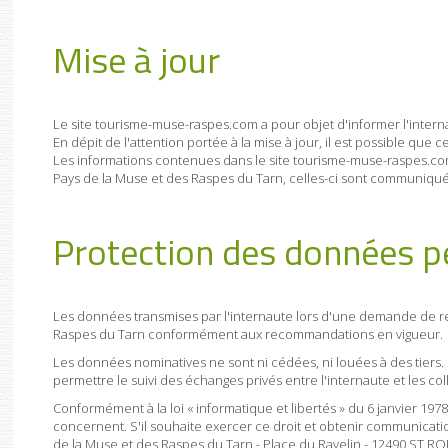
Mise à jour
Le site tourisme-muse-raspes.com a pour objet d'informer l'internau
En dépit de l'attention portée à la mise à jour, il est possible que
Les informations contenues dans le site tourisme-muse-raspes.co
Pays de la Muse et des Raspes du Tarn, celles-ci sont communiquée
Protection des données pe
Les données transmises par l'internaute lors d'une demande de r
Raspes du Tarn conformément aux recommandations en vigueur.
Les données nominatives ne sont ni cédées, ni louées à des tiers. L
permettre le suivi des échanges privés entre l'internaute et les c
Conformément à la loi « informatique et libertés » du 6 janvier 1978,
concernent. S'il souhaite exercer ce droit et obtenir communicatio
de la Muse et des Raspes du Tarn - Place du Ravelin - 12490 ST 