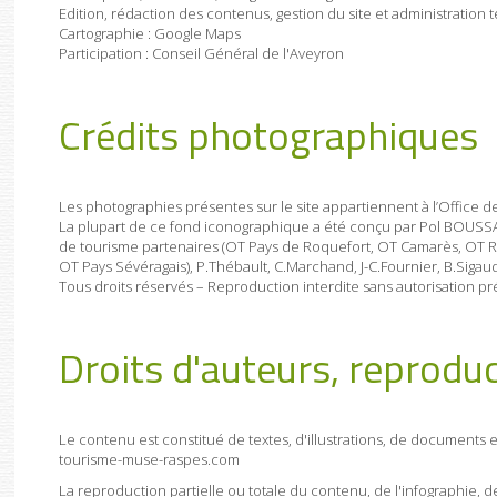
Edition, rédaction des contenus, gestion du site et administratio
Cartographie : Google Maps
Participation : Conseil Général de l'Aveyron
Crédits photographiques
Les photographies présentes sur le site appartiennent à l’Office 
La plupart de ce fond iconographique a été conçu par Pol BOUSSAG
de tourisme partenaires (OT Pays de Roquefort, OT Camarès, OT Ré
OT Pays Sévéragais), P.Thébault, C.Marchand, J-C.Fournier, B.Sigau
Tous droits réservés – Reproduction interdite sans autorisation pr
Droits d'auteurs, reprodu
Le contenu est constitué de textes, d'illustrations, de documents 
tourisme-muse-raspes.com
La reproduction partielle ou totale du contenu, de l'infographie, d