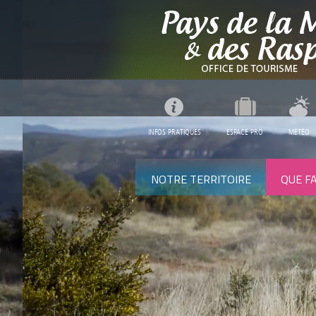
INFOS PRATIQUES
ESPACE PRO
MÉTÉO
NOTRE TERRITOIRE
QUE FA