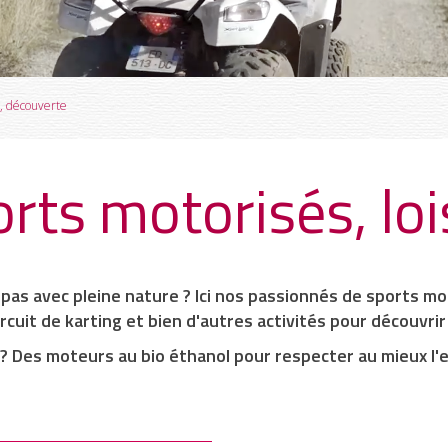
s, découverte
rts motorisés, loi
t pas avec
pleine nature
? Ici nos passionnés de sports mo
circuit de
karting
et bien d'autres activités pour découvri
s ? Des moteurs au bio éthanol pour
respecter
au mieux
l