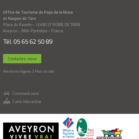
Office de Tourisme du Pays de la Muse
et Raspes du Tarn
Place du Ravelin - 12490 ST ROME DE TARN
Aveyron - Midi-Pyrénées - France
Tél. 05 65 62 50 89
Contactez-nous
Mentions légales
Plan du site
Comment venir
Carte interactive