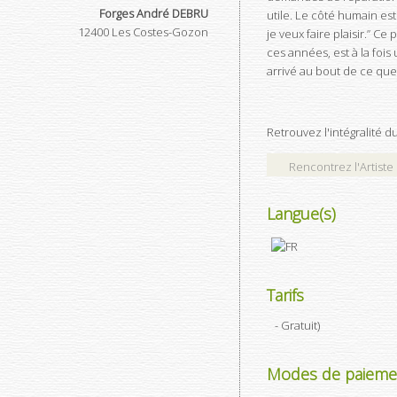
Forges André DEBRU
utile. Le côté humain est
12400
Les Costes-Gozon
je veux faire plaisir.” C
ces années, est à la fois
arrivé au bout de ce que j
Retrouvez l'intégralité du
Rencontrez l'Artiste 
Langue(s)
Tarifs
- Gratuit
)
Modes de paieme