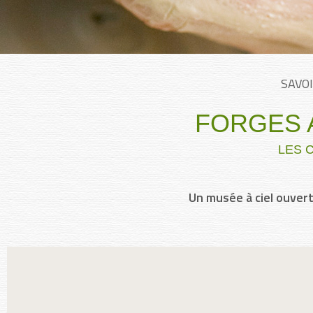
SAVOI
FORGES 
LES 
Un musée à ciel ouvert