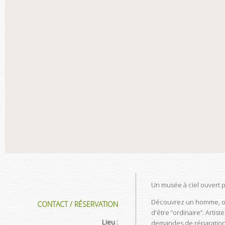
Un musée à ciel ouvert p
Découvrez un homme, ordi
CONTACT / RÉSERVATION
d'être “ordinaire”. Artis
Lieu :
demandes de réparations 