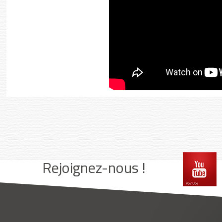
ook
Instagram
Rejoignez-nous !