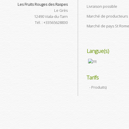
Les Fruits Rouges des Raspes
Livraison possible
Le Grès
Marché de producteurs Mil
12490
Viala-du-Tarn
Tél.
:
+33565628830
Marché de pays St Rome d
Langue(s)
Tarifs
- Produits
)