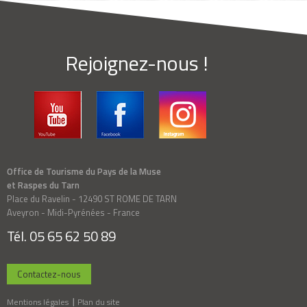
Rejoignez-nous !
Office de Tourisme du Pays de la Muse
et Raspes du Tarn
Place du Ravelin - 12490 ST ROME DE TARN
Aveyron - Midi-Pyrénées - France
Tél. 05 65 62 50 89
Contactez-nous
Mentions légales
Plan du site