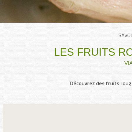
SAVOI
LES FRUITS R
VI
Découvrez des fruits roug