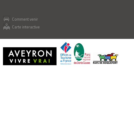
Comment venir
Carte interactive