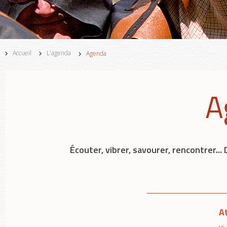
Accueil
L'agenda
Agenda
A
Écouter, vibrer, savourer, rencontrer..
A