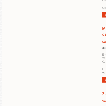
Un 
Un
+
M
d
Sa
du
En
Ve
Ca
En
Ve
+
Z
Sa