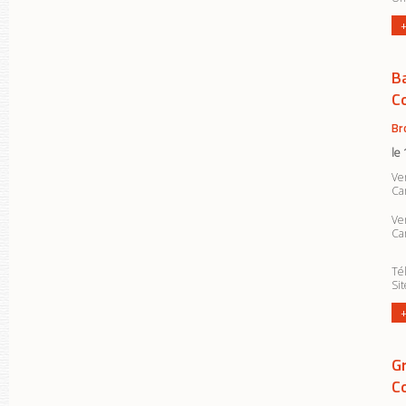
+
B
C
Br
le
Ve
Ca
Ve
Ca
Tél
Si
+
G
C