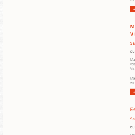
+
M
Vi
Sa
du
Ma
vos
Vic
Ma
vos
+
E
Sa
du