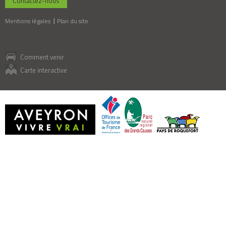
Contactez-nous
Mentions légales
Plan du site
Comment venir
Carte interactive