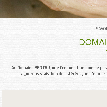
SAVOI
DOMAI
Au Domaine BERTAU, une femme et un homme passion
vignerons vrais, loin des stéréotypes "modern