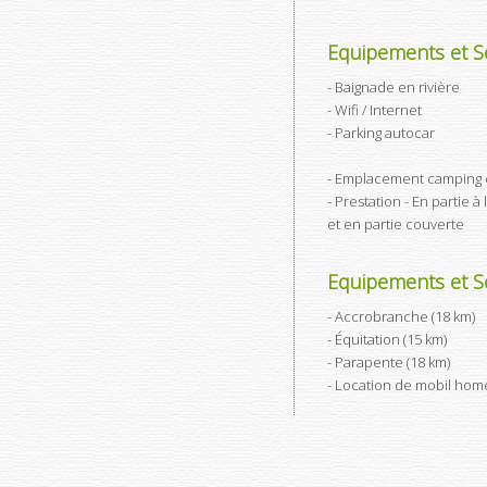
Equipements et Se
Baignade en rivière
Wifi / Internet
Parking autocar
Emplacement camping 
Prestation - En partie à 
et en partie couverte
Equipements et Se
Accrobranche (18 km)
Équitation (15 km)
Parapente (18 km)
Location de mobil home