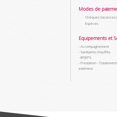
Modes de paieme
Chèques Vacances (C
Espèces
Equipements et Se
Accompagnement
Sanitaires chauffés
BPJEPS
Prestation - Totalement
extérieur