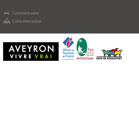
Comment venir
Carte interactive