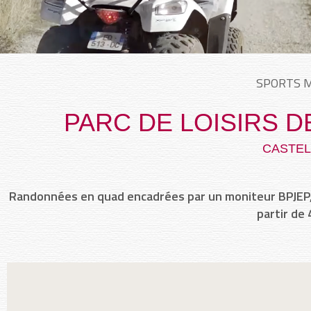
SPORTS M
PARC DE LOISIRS 
CASTE
Randonnées en quad encadrées par un moniteur BPJEP, 
partir de 