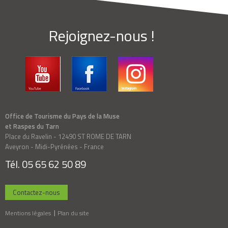
Rejoignez-nous !
Office de Tourisme du Pays de la Muse
et Raspes du Tarn
Place du Ravelin - 12490 ST ROME DE TARN
Aveyron - Midi-Pyrénées - France
Tél. 05 65 62 50 89
Contactez-nous
Mentions légales
Plan du site