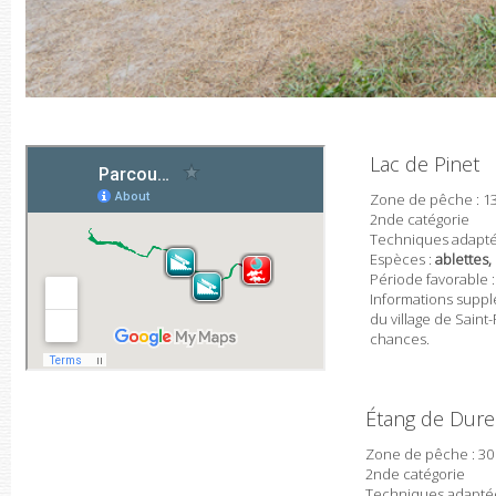
Lac de Pinet
Zone de pêche : 1
2nde catégorie
Techniques adapté
Espèces :
ablettes,
Période favorable 
Informations suppl
du village de Sain
chances.
Étang de Dur
Zone de pêche : 30
2nde catégorie
Techniques adaptée