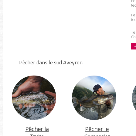
Pe
te
Pe
te
Tél
Cou
+
Pêcher dans le sud Aveyron
Pêcher la
Pêcher le