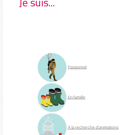
Je suis...
Passionné
En famille
À la recherche d'animations