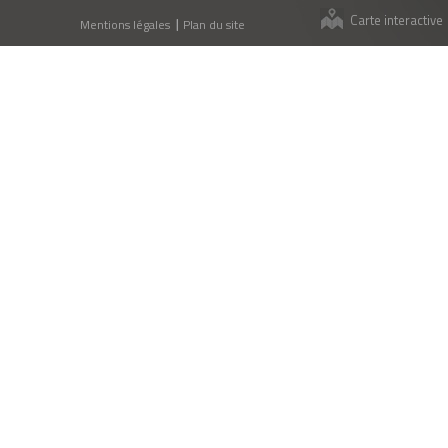
Carte interactive
Mentions légales
Plan du site