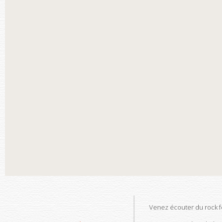
Venez écouter du rock f