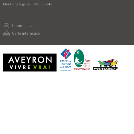
Mentions légales
Plan du site
Comment venir
Carte interactive