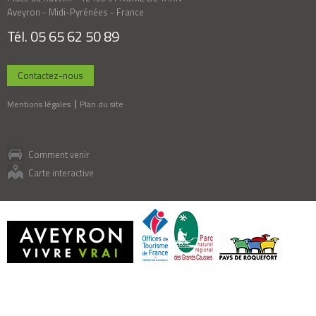
Aveyron - Midi-Pyrénées - France
Tél. 05 65 62 50 89
Contactez-nous
Mentions légales
Plan du site
Comment venir
Carte interactive