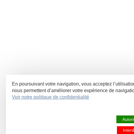
En poursuivant votre navigation, vous acceptez l’utilisatio
nous permettent d’améliorer votre expérience de navigat
Voir notre politique de confidentialité
Autori
Interd