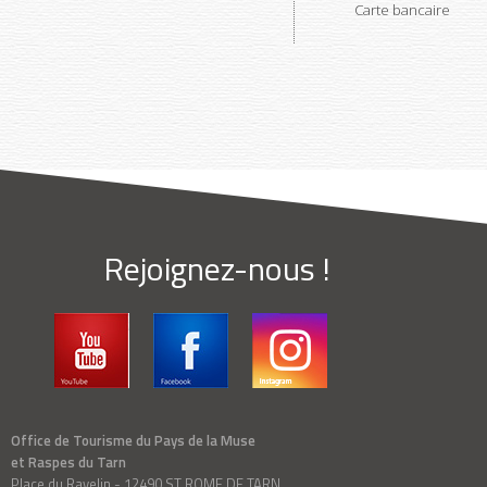
Carte bancaire
Rejoignez-nous !
Office de Tourisme du Pays de la Muse
et Raspes du Tarn
Place du Ravelin - 12490 ST ROME DE TARN