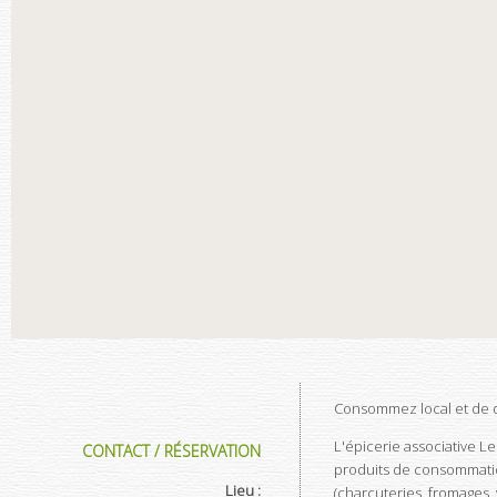
Consommez local et de q
L'épicerie associative L
CONTACT / RÉSERVATION
produits de consommatio
Lieu :
(charcuteries, fromages, 