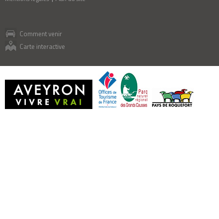
Comment venir
Carte interactive