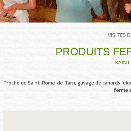
VISITES 
PRODUITS FE
SAINT
Proche de Saint-Rome-de-Tarn, gavage de canards, éleva
ferme e