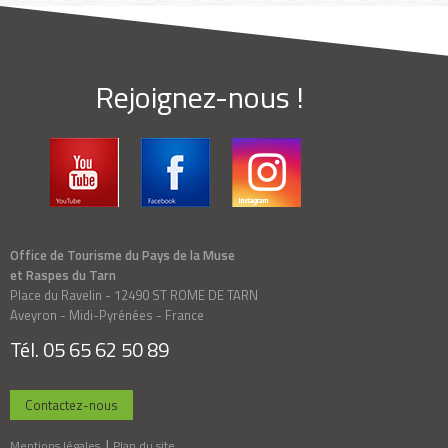
Rejoignez-nous !
Office de Tourisme du Pays de la Muse
et Raspes du Tarn
Place du Ravelin - 12490 ST ROME DE TARN
Aveyron - Midi-Pyrénées - France
Tél. 05 65 62 50 89
Contactez-nous
Mentions légales
Plan du site