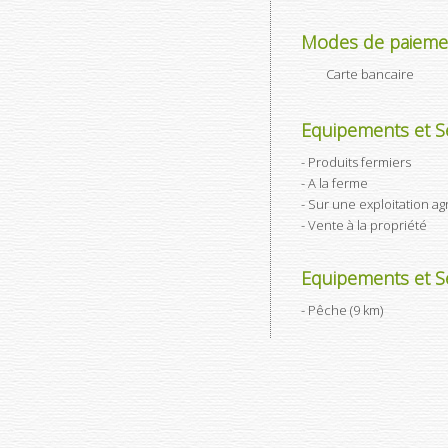
Modes de paieme
Carte bancaire
Equipements et Se
Produits fermiers
A la ferme
Sur une exploitation ag
Vente à la propriété
Equipements et Se
Pêche (9 km)