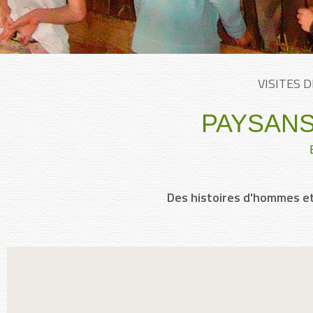
VISITES 
PAYSANS
Des histoires d'hommes e