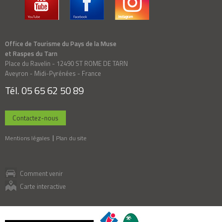
Office de Tourisme du Pays de la Muse
et Raspes du Tarn
Place du Ravelin - 12490 ST ROME DE TARN
Aveyron - Midi-Pyrénées - France
Tél. 05 65 62 50 89
Contactez-nous
Mentions légales
Plan du site
Comment venir
Carte interactive