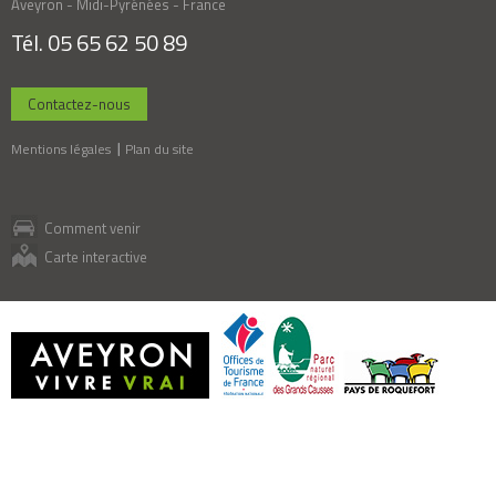
Aveyron - Midi-Pyrénées - France
Tél. 05 65 62 50 89
Contactez-nous
Mentions légales
Plan du site
Comment venir
Carte interactive