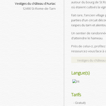
autour du bourg de St Ro
Vestiges du château d'Auriac
où étaient cultivés la vig
12490
St-Rome-de-Tarn
Fait rare, l'ancien vill
parties d'un circuit déco
raspes du tarn et alentou
Un sentier de randonnée
d'atteindre le hameau.
Près de celui-ci, profit
ressourcez-vous face à c
Vestiges du château
Langue(s)
Tarifs
- Gratuit
)