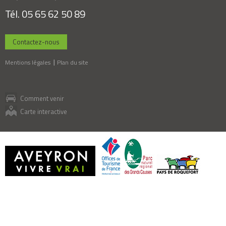
Tél. 05 65 62 50 89
Contactez-nous
Mentions légales
Plan du site
Comment venir
Carte interactive