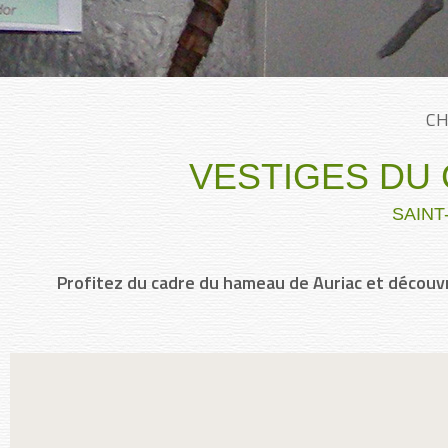
CH
VESTIGES DU 
SAINT
Profitez du cadre du hameau de Auriac et découv