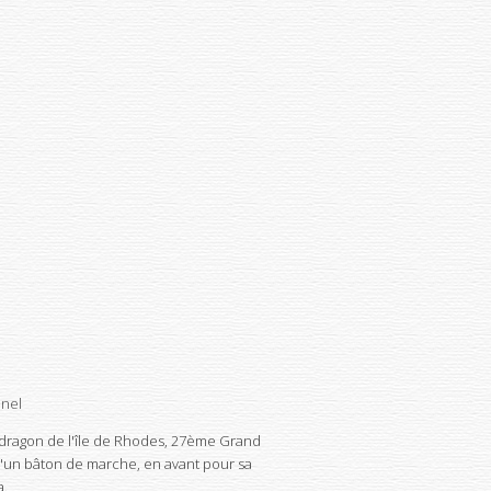
nnel
 dragon de l'île de Rhodes, 27ème Grand
d'un bâton de marche, en avant pour sa
a.