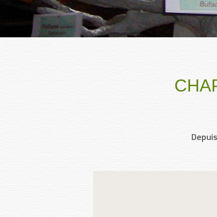
CHA
Depuis