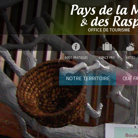
INFOS PRATIQUES
ESPACE PRO
MÉTÉO
NOTRE TERRITOIRE
QUE FA