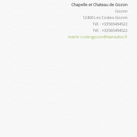
Chapelle et Chateau de Gozon
Gozon
12400
Les Costes-Gozon
Tél.
:
+33565494522
Tél.
:
+33565494522
mairie.costesgozon@wanadoo.fr