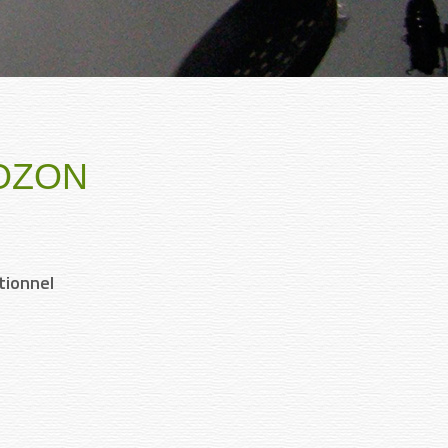
OZON
tionnel