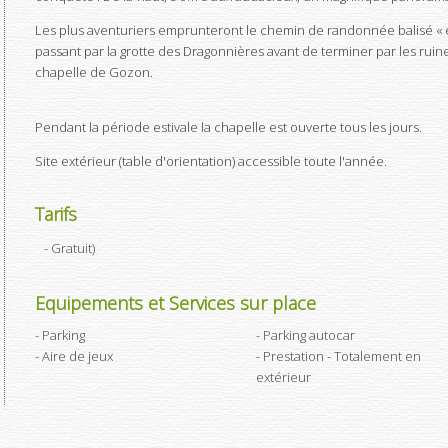
Les plus aventuriers emprunteront le chemin de randonnée balisé « 
passant par la grotte des Dragonnières avant de terminer par les ruin
chapelle de Gozon.
Pendant la période estivale la chapelle est ouverte tous les jours.
Site extérieur (table d'orientation) accessible toute l'année.
Tarifs
- Gratuit
)
Equipements et Services sur place
Parking
Parking autocar
Aire de jeux
Prestation - Totalement en
extérieur