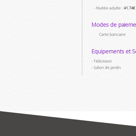
- Nuitée adulte :
41.74€
Modes de paieme
Carte bancaire
Equipements et Se
Télévision
Salon de jardin