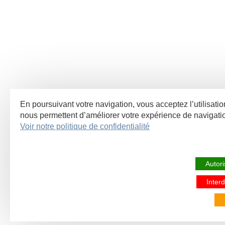
En poursuivant votre navigation, vous acceptez l’utilisatio
nous permettent d’améliorer votre expérience de navigat
Voir notre politique de confidentialité
Autori
Interd