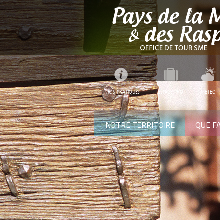
INFOS PRATIQUES
ESPACE PRO
MÉTÉO
NOTRE TERRITOIRE
QUE FA