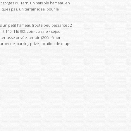
et gorges du Tarn, un paisible hameau en
elques pas, un terrain idéal pour la
s un petit hameau (route peu passante : 2
 140, 1 lit 90), coin-cuisine / séjour
 terrasse privée, terrain (200m²) non
 barbecue, parking privé, location de draps