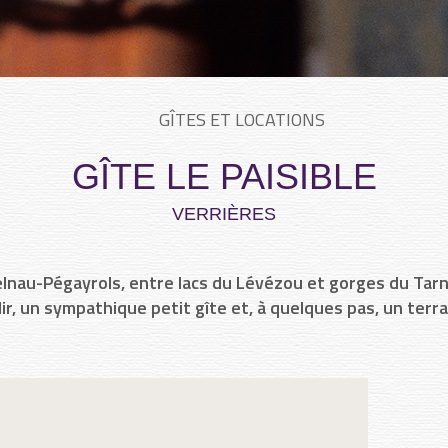
GÎTES ET LOCATIONS
GÎTE LE PAISIBLE
VERRIÈRES
elnau-Pégayrols, entre lacs du Lévézou et gorges du Tarn
ir, un sympathique petit gîte et, à quelques pas, un terrai