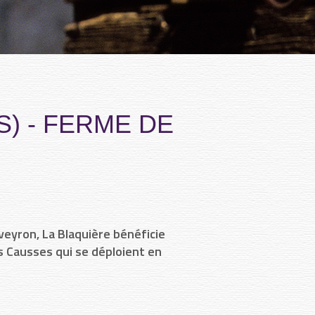
S) - FERME DE
veyron, La Blaquière bénéficie
s Causses qui se déploient en