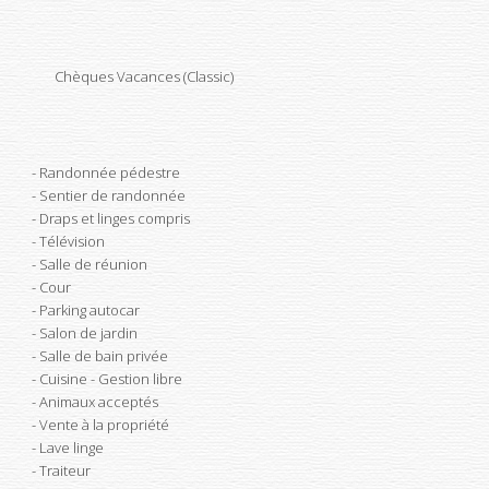
Chèques Vacances (Classic)
Randonnée pédestre
Sentier de randonnée
Draps et linges compris
Télévision
Salle de réunion
Cour
Parking autocar
Salon de jardin
Salle de bain privée
Cuisine - Gestion libre
Animaux acceptés
Vente à la propriété
Lave linge
Traiteur