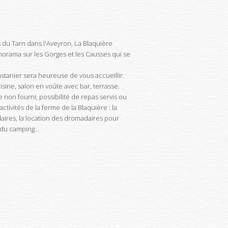
s du Tarn dans l'Aveyron, La Blaquière
norama sur les Gorges et les Causses qui se
astanier sera heureuse de vous accueillir.
sine, salon en voûte avec bar, terrasse.
te non fourni, possibilité de repas servis ou
ivités de la ferme de la Blaquière : la
ires, la location des dromadaires pour
 du camping...