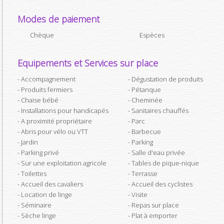
Modes de paiement
Chèque
Espèces
Equipements et Services sur place
Accompagnement
Dégustation de produits
Produits fermiers
Pétanque
Chaise bébé
Cheminée
Installations pour handicapés
Sanitaires chauffés
A proximité propriétaire
Parc
Abris pour vélo ou VTT
Barbecue
Jardin
Parking
Parking privé
Salle d'eau privée
Sur une exploitation agricole
Tables de pique-nique
Toilettes
Terrasse
Accueil des cavaliers
Accueil des cyclistes
Location de linge
Visite
Séminaire
Repas sur place
Sèche linge
Plat à emporter