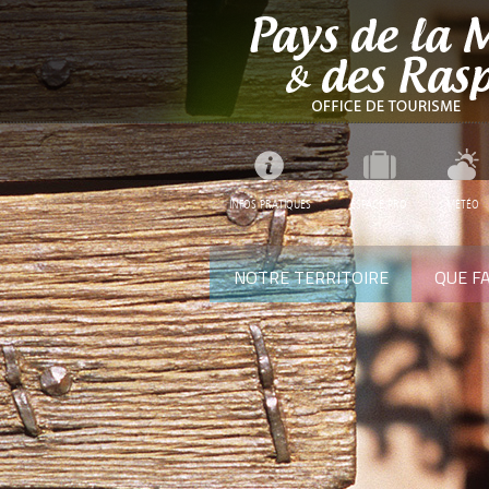
INFOS PRATIQUES
ESPACE PRO
MÉTÉO
NOTRE TERRITOIRE
QUE FA