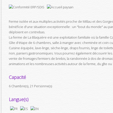
Ferme isolée et aux multiples activités proche de Millau et des Gorge
bénéficie d'une situation exceptionnelle : un "bout du monde" au pa
déploient en contrebas.
La ferme de La Blaquière est une exploitation familiale où la famille C
Gîte d'étape de 6 chambres, salle à manger avec cheminée et coin cui
Cuisine équipée, lave-linge, sèche-linge, draps fournis, linge de toilet
non, paniers gastronomiques. Vous pourrez également découvrir les act
vente de fromages fermiers de brebis, la randonnée à dos de dromada
animations et les nombreuses activités autour de la ferme, du gîte ou
Capacité
6 Chambre(s), 21 Personne(s)
Langue(s)