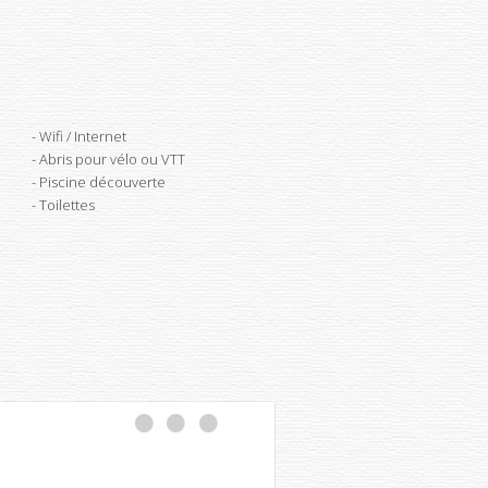
Wifi / Internet
Abris pour vélo ou VTT
Piscine découverte
Toilettes