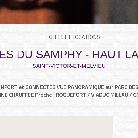
GÎTES ET LOCATIONS
ES DU SAMPHY - HAUT LA
SAINT-VICTOR-ET-MELVIEU
CONFORT et CONNECTES VUE PANORAMIQUE sur PARC DES
CINE CHAUFFEE Proche : ROQUEFORT / VIADUC MILLAU / 