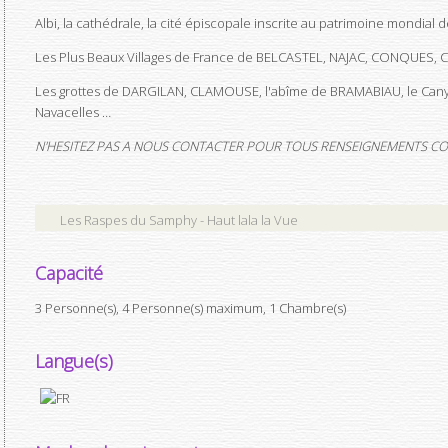
Albi, la cathédrale, la cité épiscopale inscrite au patrimoine mondia
Les Plus Beaux Villages de France de BELCASTEL, NAJAC, CONQUES, 
Les grottes de DARGILAN, CLAMOUSE, l'abîme de BRAMABIAU, le Can
Navacelles …
N'HESITEZ PAS A NOUS CONTACTER POUR TOUS RENSEIGNEMENTS C
Les Raspes du Samphy - Haut lala la Vue
Capacité
3 Personne(s), 4 Personne(s) maximum, 1 Chambre(s)
Langue(s)