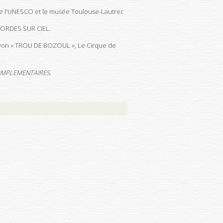
l de l'UNESCO et le musée Toulouse-Lautrec
CORDES SUR CIEL.
yon « TROU DE BOZOUL », Le Cirque de
OMPLEMENTAIRES.