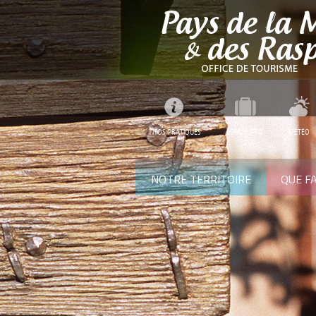
INFOS PRATIQUES
ESPACE PRO
MÉTÉO
NOTRE TERRITOIRE
QUE FA