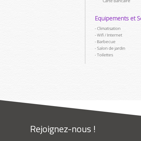
Carte bancaire
Equipements et Se
Climatisation
Wifi / Internet
Barbecue
Salon de jardin
Toilettes
Rejoignez-nous !