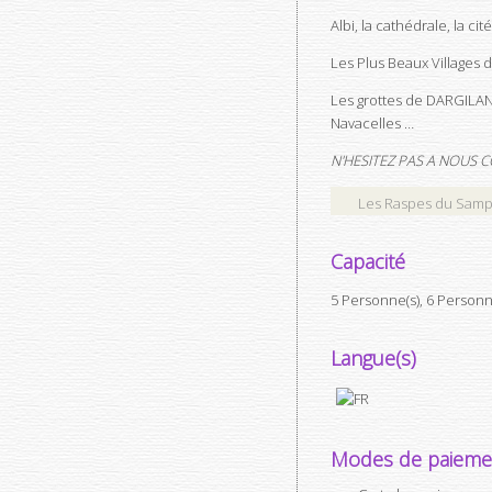
Albi, la cathédrale, la 
Les Plus Beaux Village
Les grottes de DARGILA
Navacelles …
N'HESITEZ PAS A NOUS
Les Raspes du Samphy
Capacité
5 Personne(s), 6 Person
Langue(s)
Modes de paieme