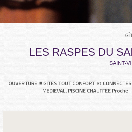
GÎ
LES RASPES DU SA
SAINT-V
OUVERTURE !!! GITES TOUT CONFORT et CONNECTES
MEDIEVAL. PISCINE CHAUFFEE Proche 