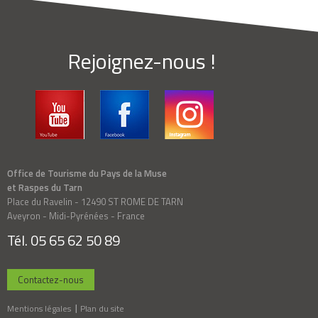
Rejoignez-nous !
Office de Tourisme du Pays de la Muse
et Raspes du Tarn
Place du Ravelin - 12490 ST ROME DE TARN
Aveyron - Midi-Pyrénées - France
Tél. 05 65 62 50 89
Contactez-nous
Mentions légales
Plan du site