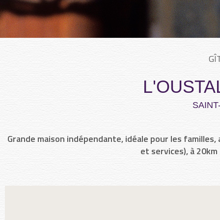
GÎ
L'OUSTA
SAINT
Grande maison indépendante, idéale pour les familles,
et services), à 20km 