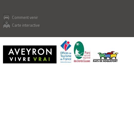
Comment venir
Carte interactive