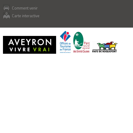
Comment venir
Carte interactive