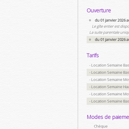
Ouverture
du 01 janvier 2026
Le gîte entier est dis
La suite parentale uniqu
du 01 janvier 2026
Tarifs
- Location Semaine Bas
- Location Semaine Bas
- Location Semaine Mo
- Location Semaine Hau
- Location Semaine Mo
- Location Semaine Bas
Modes de paieme
Chèque