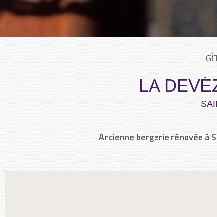
GÎ
LA DEVÈ
SAI
Ancienne bergerie rénovée à 