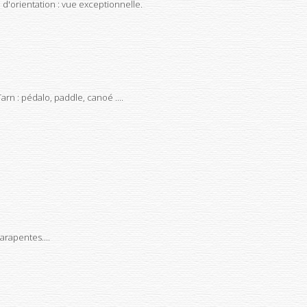
d'orientation : vue exceptionnelle.
arn : pédalo, paddle, canoé ....
arapentes....