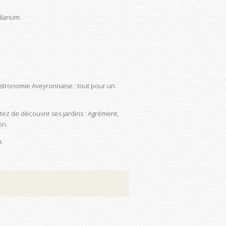
larium.
gastronomie Aveyronnaise : tout pour un
tez de découvrir ses jardins : Agrément,
on.
m.