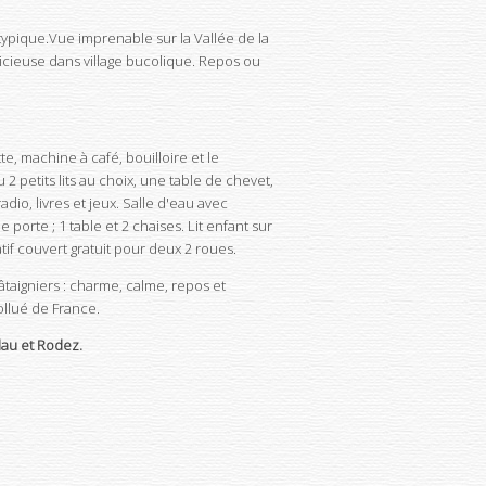
ypique.Vue imprenable sur la Vallée de la
cieuse dans village bucolique. Repos ou
te, machine à café, bouilloire et le
 2 petits lits au choix, une table de chevet,
adio, livres et jeux. Salle d'eau avec
 porte ; 1 table et 2 chaises. Lit enfant sur
atif couvert gratuit pour deux 2 roues.
âtaigniers : charme, calme, repos et
llué de France.
lau et Rodez.