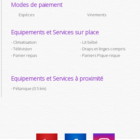
Modes de paiement
Espèces
Virements
Equipements et Services sur place
Climatisation
Lit bébé
Télévision
Draps et linges compris
Panier repas
Paniers Pique-nique
Equipements et Services à proximité
Pétanque (0.5 km)