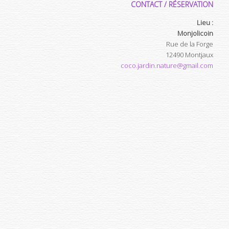
CONTACT / RÉSERVATION
Lieu :
Monjolicoin
Rue de la Forge
12490
Montjaux
coco.jardin.nature@gmail.com