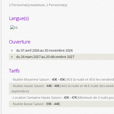
2 Personne(s) maximum, 2 Personne(s)
Langue(s)
Ouverture
du 01 avril 2026 au 30 novembre 2026
du 26 mars 2027 au 20 décembre 2027
Tarifs
- Nuitée Moyenne Saison :
40€ - 45€
(40 E la nuité et 45 E les vendre
- Nuitée Haute Saison :
44€ - 46€
(44 E la nuité et 46 E nuité des wee
septembre)
- Location Semaine Haute Saison :
45€ - 47€
(Minimum de 3 nuits pou
- Nuitée Basse Saison :
39€ - 44€
)