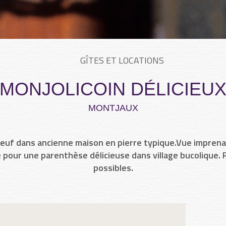
GÎTES ET LOCATIONS
MONJOLICOIN DÉLICIEU
MONTJAUX
uf dans ancienne maison en pierre typique.Vue imprenabl
e pour une parenthèse délicieuse dans village bucolique
possibles.