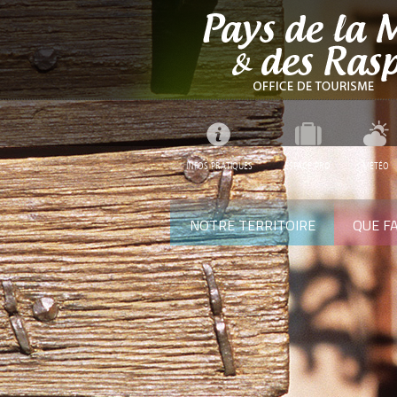
INFOS PRATIQUES
ESPACE PRO
MÉTÉO
NOTRE TERRITOIRE
QUE FA