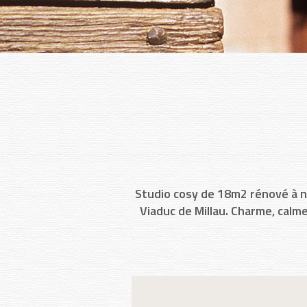
Studio cosy de 18m2 rénové à ne
Viaduc de Millau. Charme, calm