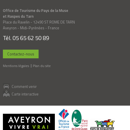
Office de Tourisme du Pays de la Muse
et Raspes du Tarn
Place du Ravelin - 12490 ST ROME DE TARN
Aveyron - Midi-Pyrénées - France
Tél. 05 65 62 50 89
Contactez-nous
Mentions légales
Plan du site
Comment venir
Carte interactive