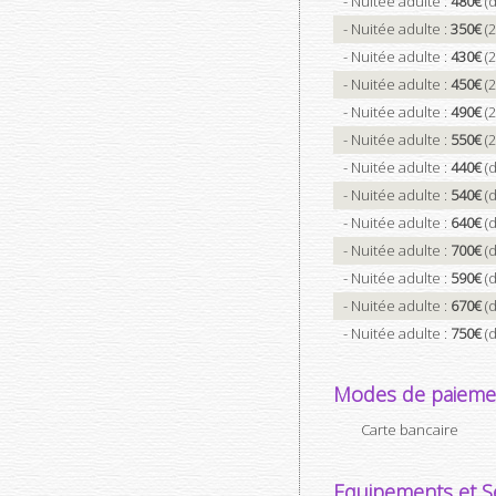
- Nuitée adulte :
480€
(d
- Nuitée adulte :
350€
(2
- Nuitée adulte :
430€
(2
- Nuitée adulte :
450€
(2
- Nuitée adulte :
490€
(2
- Nuitée adulte :
550€
(2
- Nuitée adulte :
440€
(d
- Nuitée adulte :
540€
(d
- Nuitée adulte :
640€
(d
- Nuitée adulte :
700€
(d
- Nuitée adulte :
590€
(d
- Nuitée adulte :
670€
(d
- Nuitée adulte :
750€
(d
Modes de paieme
Carte bancaire
Equipements et Se