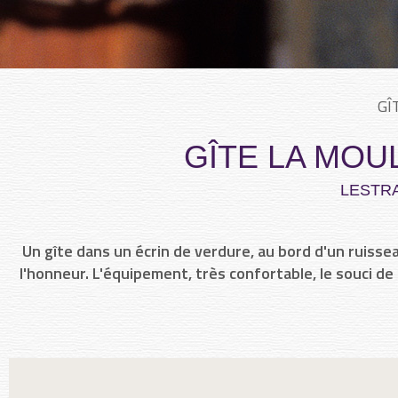
GÎ
GÎTE LA MOUL
LESTR
Un gîte dans un écrin de verdure, au bord d'un ruissea
l'honneur. L'équipement, très confortable, le souci de 