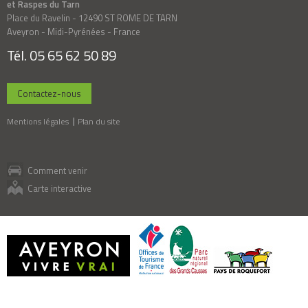
et Raspes du Tarn
Place du Ravelin - 12490 ST ROME DE TARN
Aveyron - Midi-Pyrénées - France
Tél. 05 65 62 50 89
Contactez-nous
Mentions légales
Plan du site
Comment venir
Carte interactive