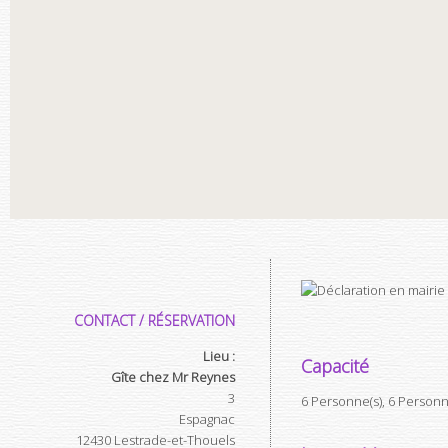
CONTACT / RÉSERVATION
Lieu :
Capacité
Gîte chez Mr Reynes
3
6 Personne(s), 6 Person
Espagnac
12430
Lestrade-et-Thouels