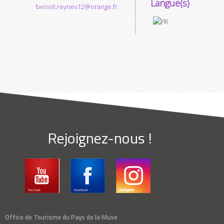
Langue(s)
benoit.reynes12@orange.fr
Rejoignez-nous !
Office de Tourisme du Pays de la Muse