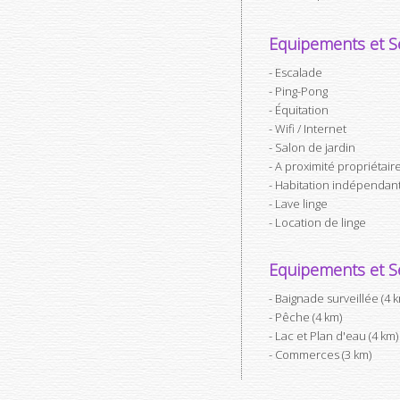
Equipements et Se
Escalade
Ping-Pong
Équitation
Wifi / Internet
Salon de jardin
A proximité propriétair
Habitation indépendan
Lave linge
Location de linge
Equipements et Se
Baignade surveillée (4 
Pêche (4 km)
Lac et Plan d'eau (4 km)
Commerces (3 km)