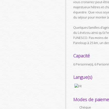
vous croiserez peut-être 
majestueux hêtres et chât
équestre. Que vous soyez
du séjour pour monter à
Quelques familles d'agri
du Lévézou ainsi qu'à l'
l'UNESCO. Pas moins de 5 
Pareloup à 25 km, un des 
Capacité
6 Personne(s), 6 Person
Langue(s)
Modes de paieme
Chèque