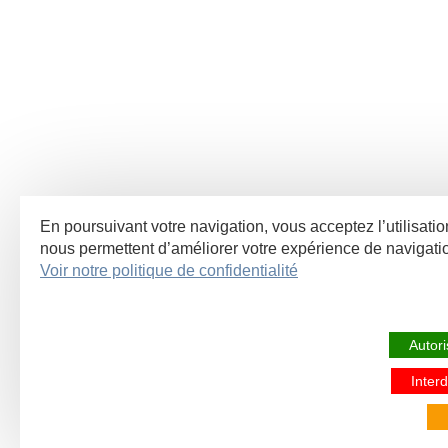
En poursuivant votre navigation, vous acceptez l’utilisatio
nous permettent d’améliorer votre expérience de navigat
Voir notre politique de confidentialité
Autori
Interd