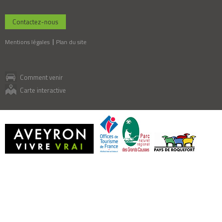
Contactez-nous
Mentions légales
Plan du site
Comment venir
Carte interactive