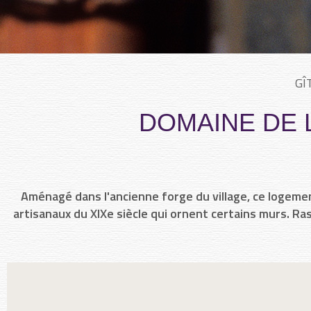
GÎ
DOMAINE DE 
Aménagé dans l'ancienne forge du village, ce logeme
artisanaux du XIXe siècle qui ornent certains murs. Ras