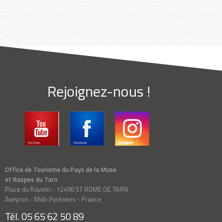
Rejoignez-nous !
Office de Tourisme du Pays de la Muse
et Raspes du Tarn
Place du Ravelin - 12490 ST ROME DE TARN
Aveyron - Midi-Pyrénées - France
Tél. 05 65 62 50 89