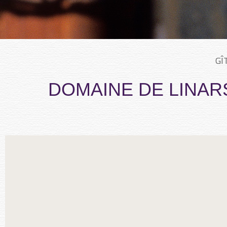
GÎ
DOMAINE DE LINAR