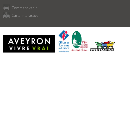
Comment venir
Carte interactive