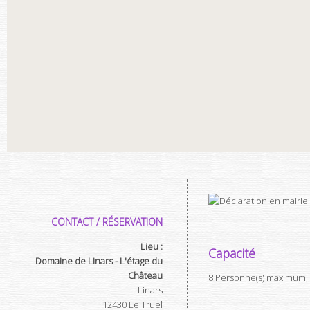
CONTACT / RÉSERVATION
Lieu :
Capacité
Domaine de Linars - L'étage du
Château
8 Personne(s) maximum, 
Linars
12430
Le Truel