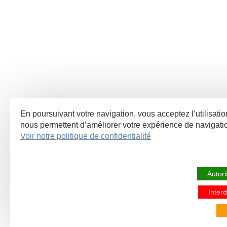
En poursuivant votre navigation, vous acceptez l’utilisatio
nous permettent d’améliorer votre expérience de navigat
Voir notre politique de confidentialité
Autori
Interd