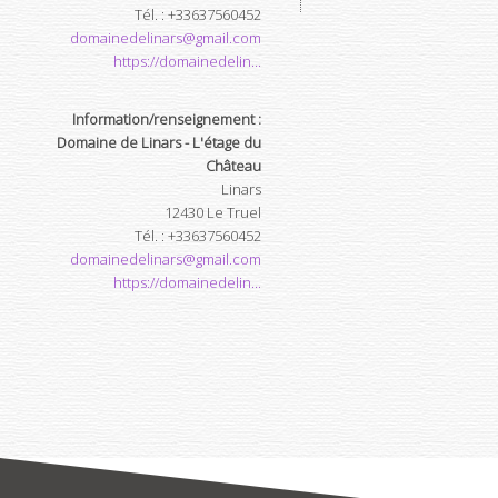
Tél.
:
+33637560452
domainedelinars@gmail.com
https://domainedelin...
Information/renseignement :
Domaine de Linars - L'étage du
Château
Linars
12430
Le Truel
Tél.
:
+33637560452
domainedelinars@gmail.com
https://domainedelin...