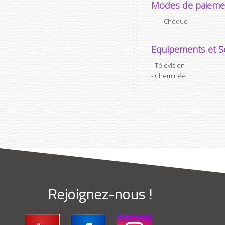
Modes de paieme
Chèque
Equipements et Se
Télévision
Cheminée
Rejoignez-nous !