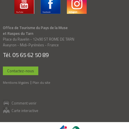
Office de Tourisme du Pays de la Muse
et Raspes du Tarn
Place du Ravelin - 12490 ST ROME DE TARN
Aveyron - Midi-Pyrénées - France
Tél. 05 65 62 50 89
Contactez-nous
Mentions légales
Plan du site
Comment venir
Carte interactive