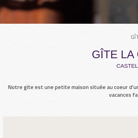
GÎ
GÎTE LA
CASTE
Notre gîte est une petite maison située au coeur d'un 
vacances fa