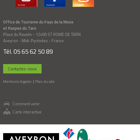
Office de Tourisme du Pays de la Muse
et Raspes du Tarn
Place du Ravelin - 12490 ST ROME DE TARN
Aveyron - Midi-Pyrénées - France
Tél. 05 65 62 50 89
Contactez-nous
Mentions légales
Plan du site
Comment venir
Carte interactive