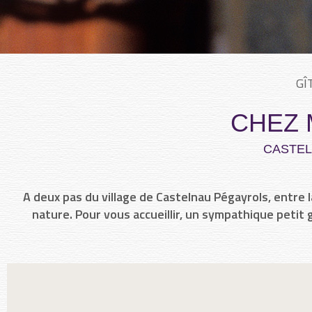
GÎ
CHEZ 
CASTE
A deux pas du village de Castelnau Pégayrols, entre 
nature. Pour vous accueillir, un sympathique petit g