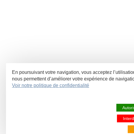
En poursuivant votre navigation, vous acceptez l’utilisatio
nous permettent d’améliorer votre expérience de navigat
Voir notre politique de confidentialité
Autori
Interd