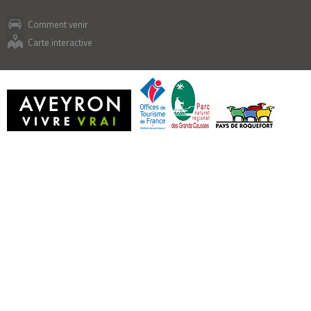
Comment venir
Carte interactive