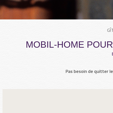
GÎ
MOBIL-HOME POUR
Pas besoin de quitter le