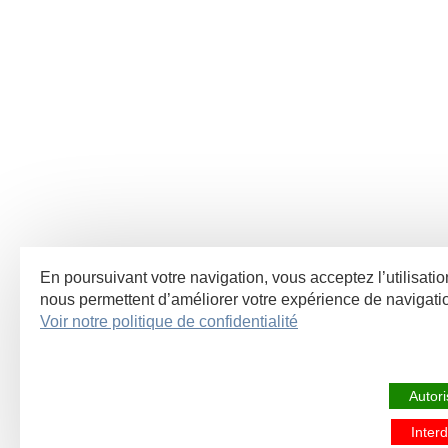
En poursuivant votre navigation, vous acceptez l’utilisatio
nous permettent d’améliorer votre expérience de navigat
Voir notre politique de confidentialité
Autori
Interd