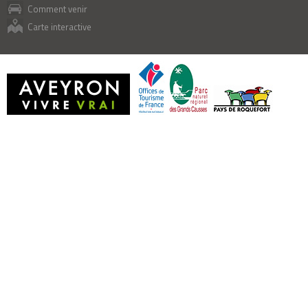
Comment venir
Carte interactive