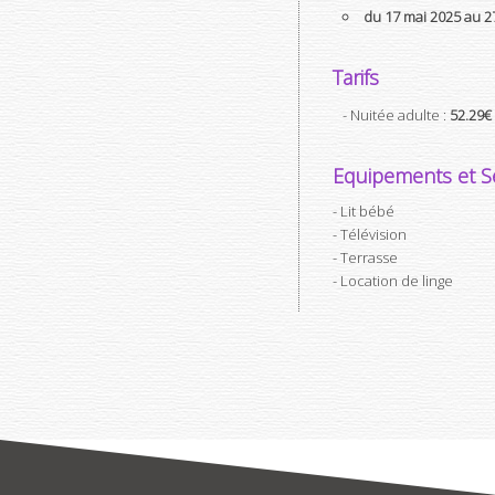
du 17 mai 2025 au 
Tarifs
- Nuitée adulte :
52.29€
Equipements et Se
Lit bébé
Télévision
Terrasse
Location de linge