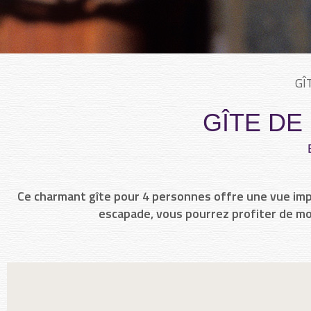
GÎ
GÎTE DE
Ce charmant gîte pour 4 personnes offre une vue impr
escapade, vous pourrez profiter de m