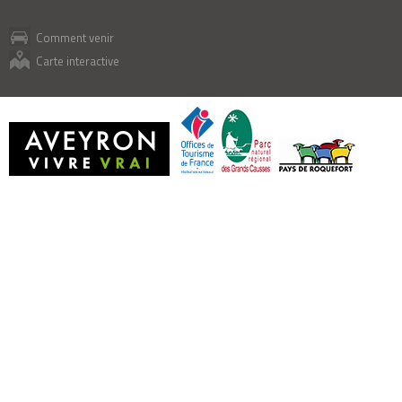
Comment venir
Carte interactive