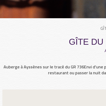
GÎ
GÎTE DU
Auberge à Ayssènes sur le tracé du GR 736Envi d'une
restaurant ou passer la nuit da