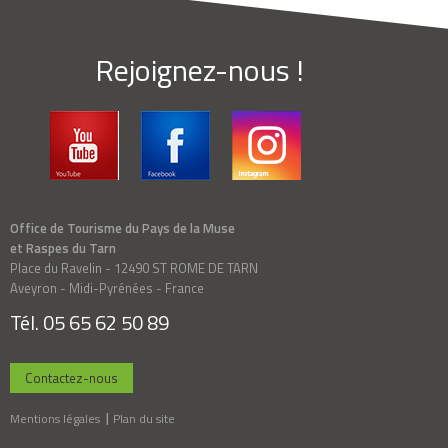
Rejoignez-nous !
Office de Tourisme du Pays de la Muse
et Raspes du Tarn
Place du Ravelin - 12490 ST ROME DE TARN
Aveyron - Midi-Pyrénées - France
Tél. 05 65 62 50 89
Contactez-nous
Mentions légales
Plan du site