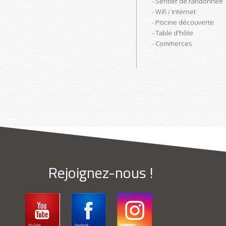
Sentier de randonnée
Wifi / Internet
Piscine découverte
Table d'hôte
Commerces
Rejoignez-nous !