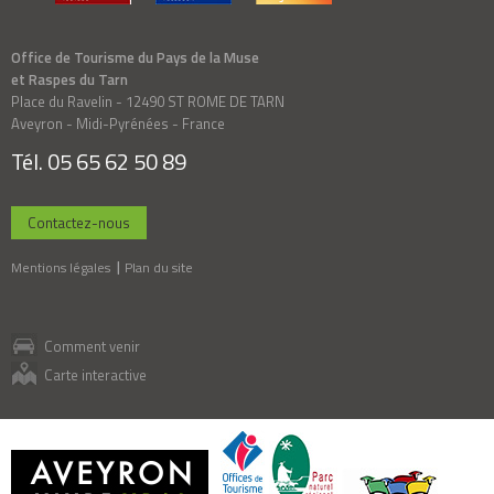
Office de Tourisme du Pays de la Muse
et Raspes du Tarn
Place du Ravelin - 12490 ST ROME DE TARN
Aveyron - Midi-Pyrénées - France
Tél. 05 65 62 50 89
Contactez-nous
Mentions légales
Plan du site
Comment venir
Carte interactive