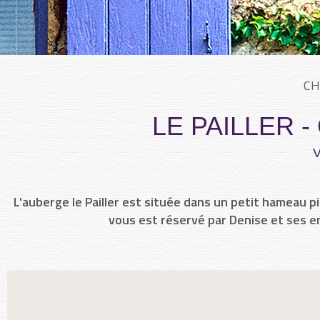
CH
LE PAILLER 
L'auberge le Pailler est située dans un petit hameau p
vous est réservé par Denise et ses en