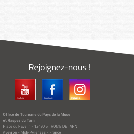
Rejoignez-nous !
Office de Tourisme du Pays de la Muse
et Raspes du Tarn
Place du Ravelin - 12490 ST ROME DE TARN
Aveyron - Midi-Pyrénées - France