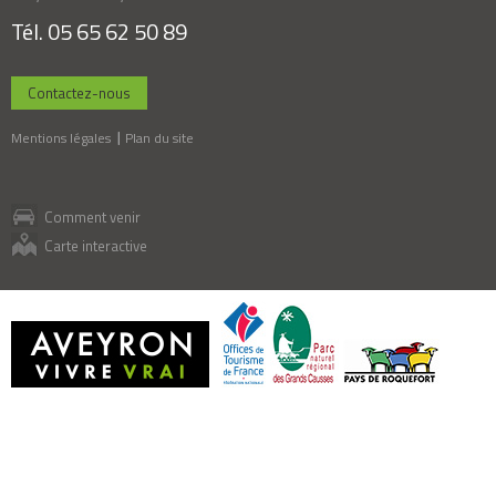
Tél. 05 65 62 50 89
Contactez-nous
Mentions légales
Plan du site
Comment venir
Carte interactive