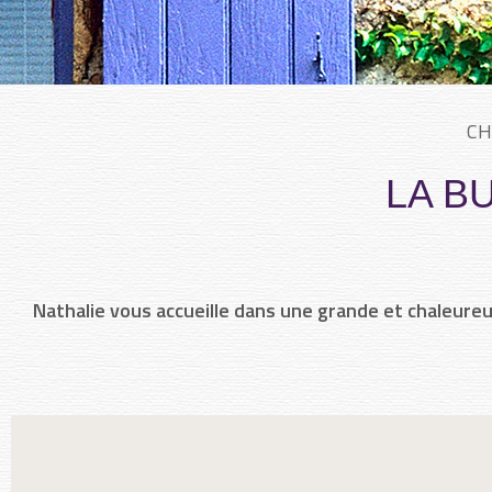
CH
LA B
Nathalie vous accueille dans une grande et chaleure