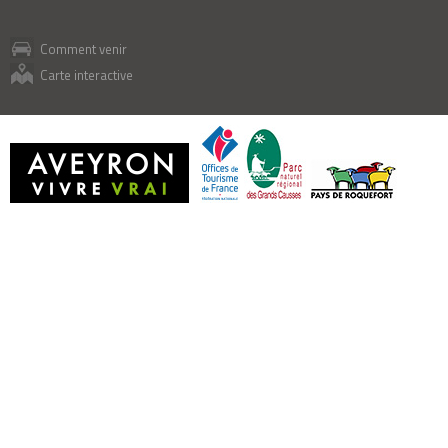
Comment venir
Carte interactive