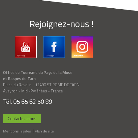
Rejoignez-nous !
Office de Tourisme du Pays de la Muse
et Raspes du Tarn
Place du Ravelin - 12490 ST ROME DE TARN
Aveyron - Midi-Pyrénées - France
Tél. 05 65 62 50 89
Contactez-nous
Mentions légales
Plan du site