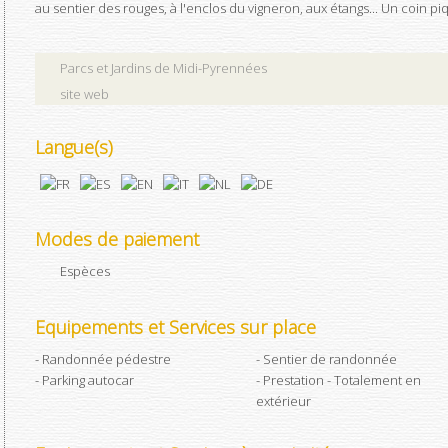
au sentier des rouges, à l'enclos du vigneron, aux étangs... Un coin 
Parcs et Jardins de Midi-Pyrennées
site web
Langue(s)
Modes de paiement
Espèces
Equipements et Services sur place
Randonnée pédestre
Sentier de randonnée
Parking autocar
Prestation - Totalement en
extérieur