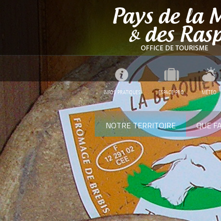
INFOS PRATIQUES
ESPACE PRO
MÉTÉO
NOTRE TERRITOIRE
QUE FA