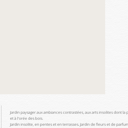
Jardin paysager aux ambiances contrastées, aux arts insolites dont la
et à l'orée des bois.
Jardin insolite, en pentes et en terrasses
.
Jardin de fleurs et de parfum