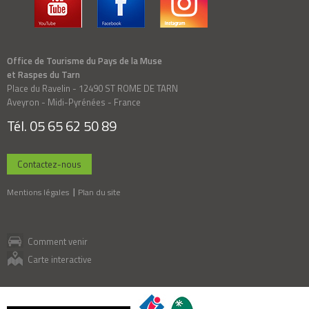
Office de Tourisme du Pays de la Muse
et Raspes du Tarn
Place du Ravelin - 12490 ST ROME DE TARN
Aveyron - Midi-Pyrénées - France
Tél. 05 65 62 50 89
Contactez-nous
Mentions légales
Plan du site
Comment venir
Carte interactive