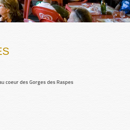
ES
, au coeur des Gorges des Raspes