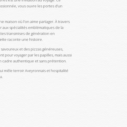
res est une invitation au voyage. Ce
assionnée, vous ouvre les portes d’un
une maison où l’on aime partager. À travers
r aux spécialités emblématiques de la
ettes transmises de génération en
ette raconte une histoire.
ers savoureux et des pizzas généreuses,
nt pour voyager par les papilles, mais aussi
 cadre authentique et sans prétention.
i mêle terroir Aveyronnais et hospitalité
u.