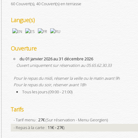
60 Couvert(s), 40 Couvert(s) en terrasse
Langue(s)
Ouverture
du 01 janvier 2026 au 31 décembre 2026
Ouvert uniquement sur réservation au 05.65.62.30.33
Pour le repas du midi, réserver la veille ou le matin avant 9h
Pour le repas du soir, réserver avant 18h
Tous les jours (09:00 - 21:00)
Tarifs
- Tarif menu :
27€
(Sur réservation - Menu Georgien)
- Repas à la carte :
11€ - 27€
)