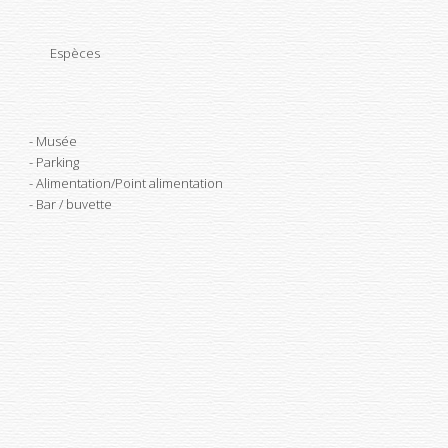
Espèces
Musée
Parking
Alimentation/Point alimentation
Bar / buvette