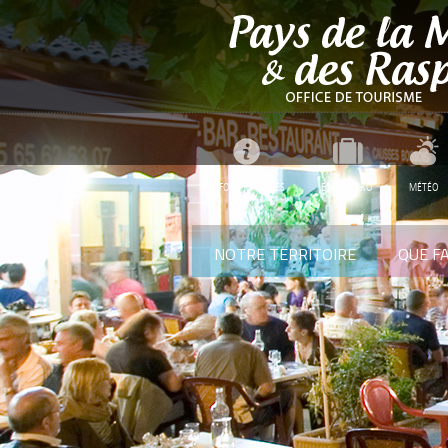
INFOS PRATIQUES
ESPACE PRO
MÉTÉO
NOTRE TERRITOIRE
QUE FA