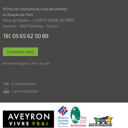
Office de Tourisme du Pays de la Muse
et Raspes du Tarn
Place du Ravelin - 12490 ST ROME DE TARN
Aveyron - Midi-Pyrénées - France
Tél. 05 65 62 50 89
Contactez-nous
Mentions légales
Plan du site
Comment venir
Carte interactive