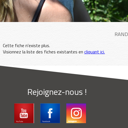
RAND
Cette fiche n'existe plus.
Visionnez la liste des fiches existantes en
cliquant ici.
Rejoignez-nous !