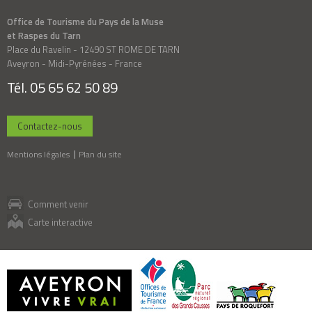
Office de Tourisme du Pays de la Muse
et Raspes du Tarn
Place du Ravelin - 12490 ST ROME DE TARN
Aveyron - Midi-Pyrénées - France
Tél. 05 65 62 50 89
Contactez-nous
Mentions légales
Plan du site
Comment venir
Carte interactive