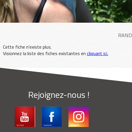
RAND
Cette fiche n'existe plus.
Visionnez la liste des fiches existantes en
cliquant ici.
Rejoignez-nous !