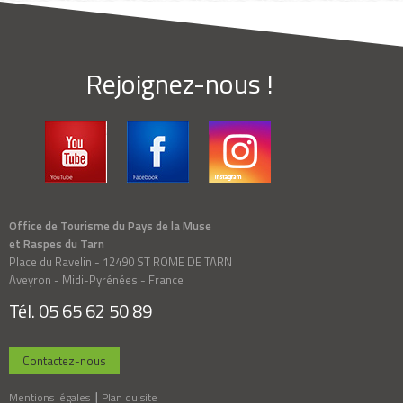
Rejoignez-nous !
Office de Tourisme du Pays de la Muse
et Raspes du Tarn
Place du Ravelin - 12490 ST ROME DE TARN
Aveyron - Midi-Pyrénées - France
Tél. 05 65 62 50 89
Contactez-nous
Mentions légales
Plan du site