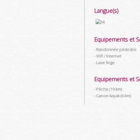
Langue(s)
Equipements et Se
Randonnée pédestre
Wifi / Internet
Lave linge
Equipements et Se
Pêche (19 km)
Canoe-kayak (6 km)