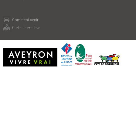
Comment venir
Carte interactive