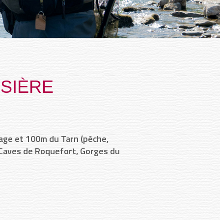
SSIÈRE
llage et 100m du Tarn (pêche,
, Caves de Roquefort, Gorges du