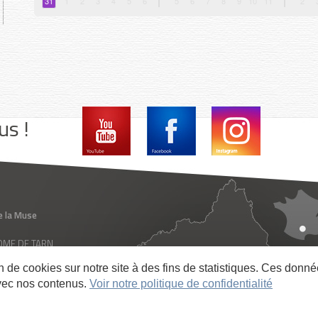
us !
e la Muse
 ROME DE TARN
ance
on de cookies sur notre site à des fins de statistiques. Ces don
vec nos contenus.
Voir notre politique de confidentialité