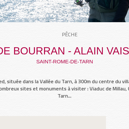
PÊCHE
DE BOURRAN - ALAIN VAI
SAINT-ROME-DE-TARN
d, située dans la Vallée du Tarn, à 300m du centre du vi
Nombreux sites et monuments à visiter : Viaduc de Millau
Tarn...