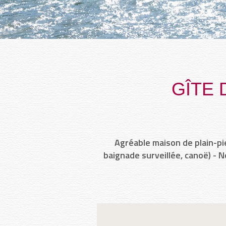
GÎTE 
Agréable maison de plain-pie
baignade surveillée, canoë) - 