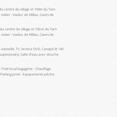
du centre du village et 100m du Tarn
isiter : Viaduc de Millau, Caves de
du centre du village et 100 m du Tarn
isiter : Viaduc de Millau, Caves de
vaisselle, TV, lecteur DVD, Canapé lit 140
90 superposés), Salle d'eau avec douche
 Petit local bagagerie - Chauffage
- Parking privé - Equipements pêche.