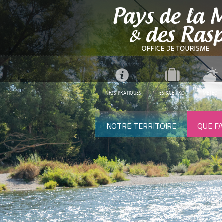
INFOS PRATIQUES
ESPACE PRO
MÉTÉO
NOTRE TERRITOIRE
QUE FA