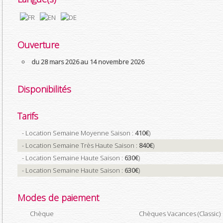
Ouverture
du 28 mars 2026 au 14 novembre 2026
Disponibilités
Tarifs
- Location Semaine Moyenne Saison :
410€
)
- Location Semaine Très Haute Saison :
840€
)
- Location Semaine Haute Saison :
630€
)
- Location Semaine Haute Saison :
630€
)
Modes de paiement
Chèque
Chèques Vacances (Classic)