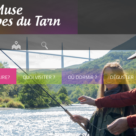
CARTE
RECHERCHER
INTERACTIVE
IRE?
QUOI VISITER ?
OÙ DORMIR ?
DÉGUSTER