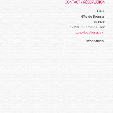
CONTACT / RÉSERVATION
Lieu :
Gîte de Bourran
Bourran
12490
St-Rome-de-Tarn
https://locationavey...
Réservation :