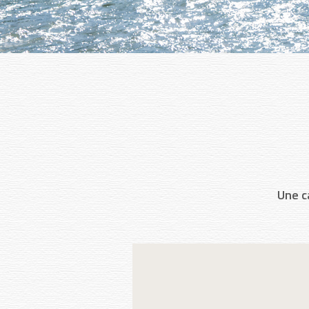
Une c