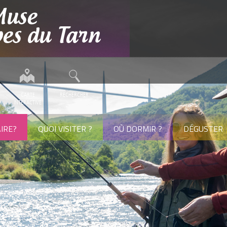
CARTE
RECHERCHER
INTERACTIVE
IRE?
QUOI VISITER ?
OÙ DORMIR ?
DÉGUSTER