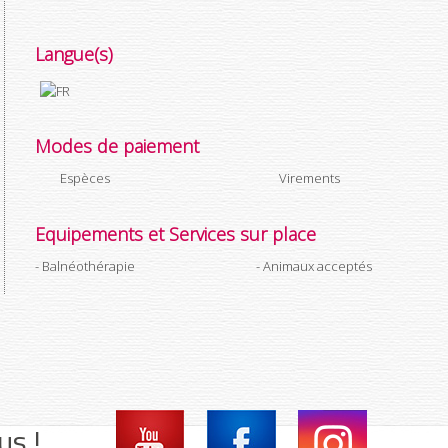
Langue(s)
Modes de paiement
Espèces
Virements
Equipements et Services sur place
Balnéothérapie
Animaux acceptés
us !