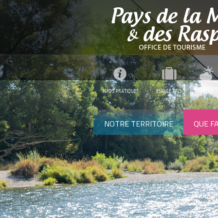
INFOS PRATIQUES
ESPACE PRO
MÉTÉO
NOTRE TERRITOIRE
QUE FA