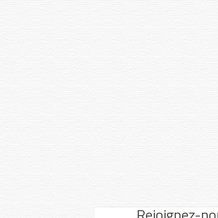
Youtube
Facebook
Instagram
Rejoignez-no