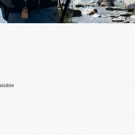
isible