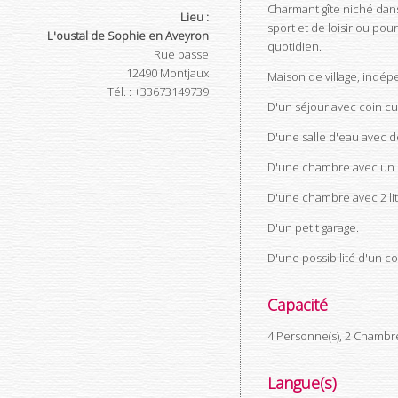
Charmant gîte niché dan
Lieu :
sport et de loisir ou p
L'oustal de Sophie en Aveyron
quotidien.
Rue basse
12490
Montjaux
Maison de village, indé
Tél.
:
+33673149739
D'un séjour avec coin cui
D'une salle d'eau avec 
D'une chambre avec un li
D'une chambre avec 2 lit
D'un petit garage.
D'une possibilité d'un c
Capacité
4 Personne(s), 2 Chambr
Langue(s)