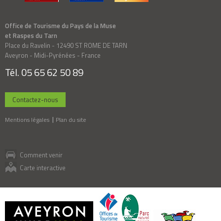
Office de Tourisme du Pays de la Muse
et Raspes du Tarn
Place du Ravelin - 12490 ST ROME DE TARN
Aveyron - Midi-Pyrénées - France
Tél. 05 65 62 50 89
Contactez-nous
Mentions légales
Plan du site
Comment venir
Carte interactive