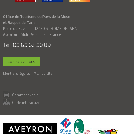
Office de Tourisme du Pays de la Muse
et Raspes du Tarn
Place du Ravelin - 12490 ST ROME DE TARN
Aveyron - Midi-Pyrénées - France
Tél. 05 65 62 50 89
Contactez-nous
Mentions légales
Plan du site
Comment venir
Carte interactive