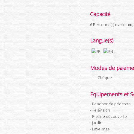
Capacité
6 Personne(s) maximum, 
Langue(s)
Modes de paieme
Chèque
Equipements et Se
Randonnée pédestre
Télévision
Piscine découverte
Jardin
Lave linge