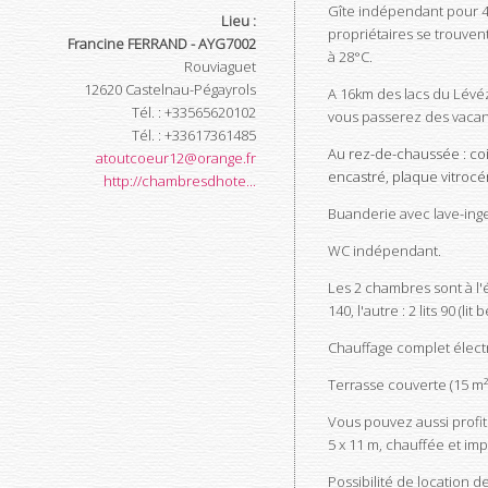
Gîte indépendant pour 4 
Lieu :
propriétaires se trouven
Francine FERRAND - AYG7002
à 28°C.
Rouviaguet
12620
Castelnau-Pégayrols
A 16km des lacs du Lévéz
Tél.
:
+33565620102
vous passerez des vaca
Tél.
:
+33617361485
Au rez-de-chaussée : coin
atoutcoeur12@orange.fr
encastré, plaque vitroc
http://chambresdhote...
Buanderie avec lave-inge
WC indépendant.
Les 2 chambres sont à l'
140, l'autre : 2 lits 90 (l
Chauffage complet élect
Terrasse couverte (15 m²),
Vous pouvez aussi profit
5 x 11 m, chauffée et im
Possibilité de location de