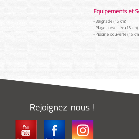
Equipements et Se
Baignade (15 km)
Plage surveillée (15 km)
Piscine couverte (16 km
Rejoignez-nous !