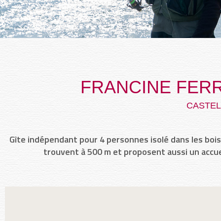
FRANCINE FERR
CASTE
Gîte indépendant pour 4 personnes isolé dans les bois
trouvent à 500 m et proposent aussi un accue